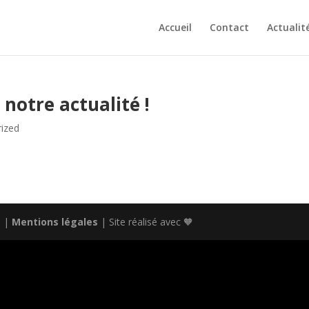
Accueil
Contact
Actualit
notre actualité !
ized
s |
Mentions légales
| Site réalisé avec 🧡