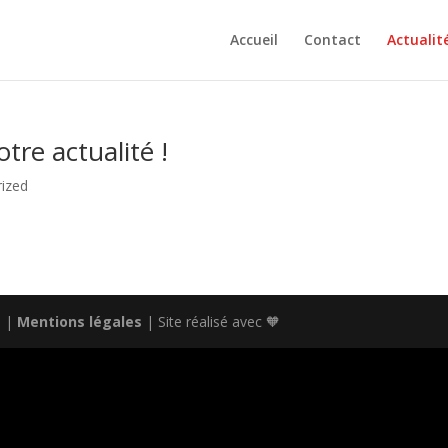
Accueil
Contact
Actualit
tre actualité !
ized
s |
Mentions légales
| Site réalisé avec 🧡